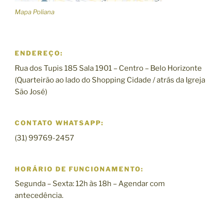
Mapa Poliana
ENDEREÇO:
Rua dos Tupis 185 Sala 1901 – Centro – Belo Horizonte
(Quarteirão ao lado do Shopping Cidade / atrás da Igreja
São José)
CONTATO WHATSAPP:
(31) 99769-2457
HORÁRIO DE FUNCIONAMENTO:
Segunda – Sexta: 12h às 18h – Agendar com
antecedência.