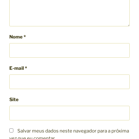
Nome
*
E-mail
*
Site
Salvar meus dados neste navegador para a próxima
vez que eu comentar.