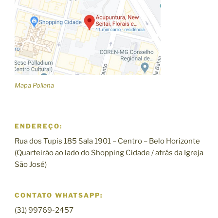
Mapa Poliana
ENDEREÇO:
Rua dos Tupis 185 Sala 1901 – Centro – Belo Horizonte
(Quarteirão ao lado do Shopping Cidade / atrás da Igreja
São José)
CONTATO WHATSAPP:
(31) 99769-2457