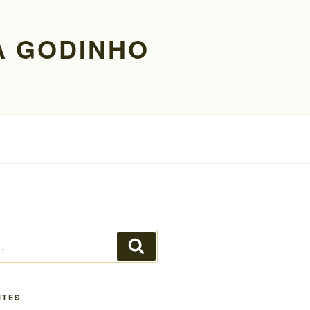
A GODINHO
Pesquisar
NTES