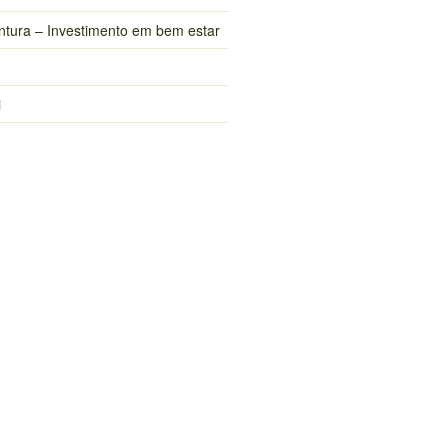
ntura – Investimento em bem estar
i