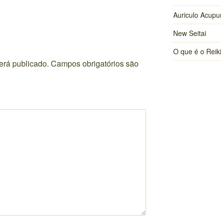
Auriculo Acupu
New Seitai
O que é o Reik
erá publicado.
Campos obrigatórios são