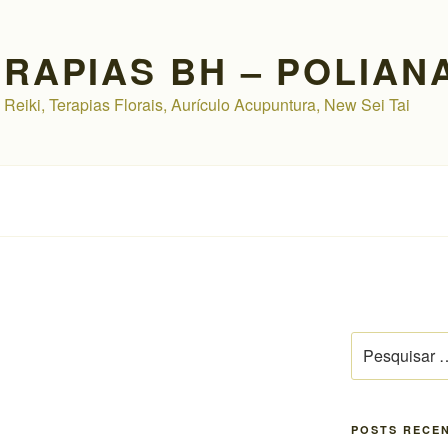
ERAPIAS BH – POLIAN
 Reiki, Terapias Florais, Aurículo Acupuntura, New Sei Tai
Pesquisar
por:
POSTS RECE