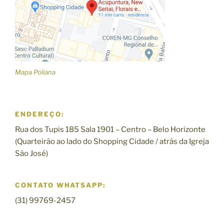
Mapa Poliana
ENDEREÇO:
Rua dos Tupis 185 Sala 1901 – Centro – Belo Horizonte
(Quarteirão ao lado do Shopping Cidade / atrás da Igreja
São José)
CONTATO WHATSAPP:
(31) 99769-2457