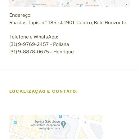
Endereço:
Rua dos Tupis, n.º 185, sl. 1901, Centro, Belo Horizonte.
Telefone e WhatsApp:
(31) 9-9769-2457 – Poliana
(31) 9-8878-0675 – Henrique
LOCALIZAÇÃO E CONTATO: