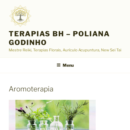
Pular
para
o
conteúdo
TERAPIAS BH – POLIANA
GODINHO
Mestre Reiki, Terapias Florais, Aurículo Acupuntura, New Sei Tai
Menu
Aromoterapia