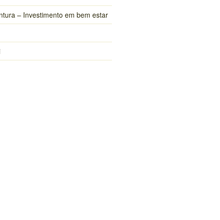
ntura – Investimento em bem estar
i