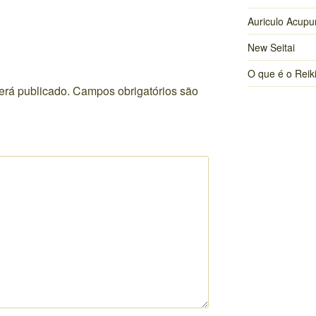
Auriculo Acupu
New Seitai
O que é o Reik
erá publicado.
Campos obrigatórios são