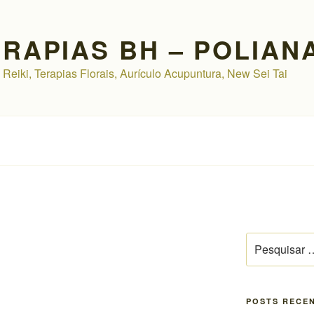
ERAPIAS BH – POLIAN
 Reiki, Terapias Florais, Aurículo Acupuntura, New Sei Tai
Pesquisar
por:
POSTS RECE