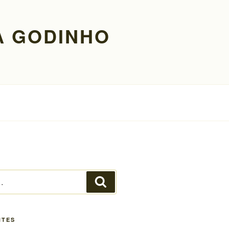
A GODINHO
Pesquisar
NTES